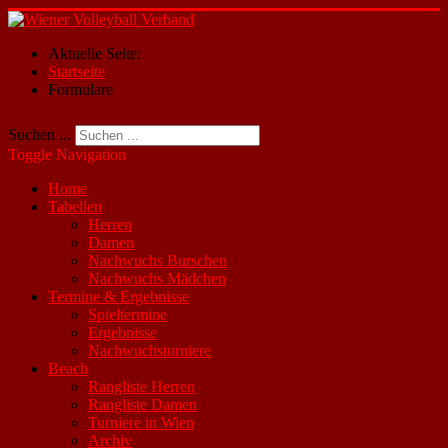
Aktuelle Seite:
Startseite
Formulare
Suchen ...
Toggle Navigation
Home
Tabellen
Herren
Damen
Nachwuchs Burschen
Nachwuchs Mädchen
Termine & Ergebnisse
Spieltermine
Ergebnisse
Nachwuchsturniere
Beach
Rangliste Herren
Rangliste Damen
Turniere in Wien
Archiv