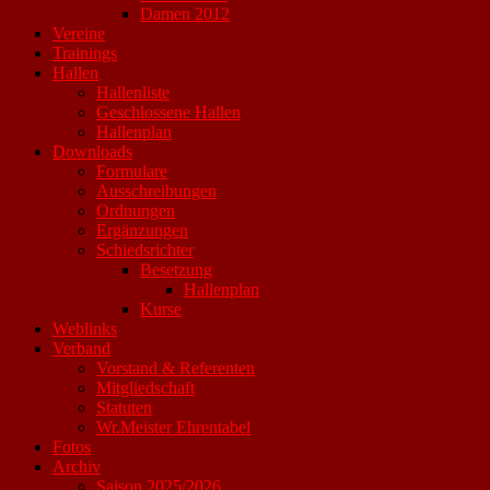
Damen 2012
Vereine
Trainings
Hallen
Hallenliste
Geschlossene Hallen
Hallenplan
Downloads
Formulare
Ausschreibungen
Ordnungen
Ergänzungen
Schiedsrichter
Besetzung
Hallenplan
Kurse
Weblinks
Verband
Vorstand & Referenten
Mitgliedschaft
Statuten
Wr.Meister Ehrentabel
Fotos
Archiv
Saison 2025/2026