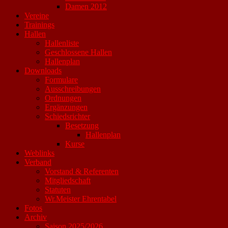
Damen 2012
Vereine
Trainings
Hallen
Hallenliste
Geschlossene Hallen
Hallenplan
Downloads
Formulare
Ausschreibungen
Ordnungen
Ergänzungen
Schiedsrichter
Besetzung
Hallenplan
Kurse
Weblinks
Verband
Vorstand & Referenten
Mitgliedschaft
Statuten
Wr.Meister Ehrentabel
Fotos
Archiv
Saison 2025/2026