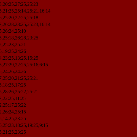
3,20:25,27:25,25:23
5,21:25,25:14,25:21,16:14
6,25:20,22:25,25:18
7,26:28,23:25,25:23,16:14
5,26:24,25:10
5,25:18,26:28,23:25
2,25:23,25:21
6,19:25,24:26
4,23:25,13:25,15:25
3,27:29,22:25,25:16,6:15
5,24:26,24:26
7,25:20,21:25,25:21
5,18:25,17:25
5,28:26,25:22,25:21
7,22:25,11:25
2,25:17,25:22
2,26:24,25:15
5,14:25,23:25
6,25:23,18:25,19:25,9:15
5,21:25,23:25