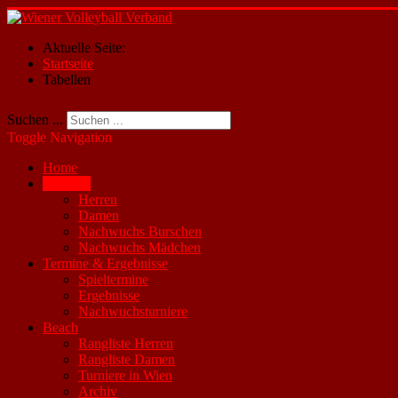
Aktuelle Seite:
Startseite
Tabellen
Suchen ...
Toggle Navigation
Home
Tabellen
Herren
Damen
Nachwuchs Burschen
Nachwuchs Mädchen
Termine & Ergebnisse
Spieltermine
Ergebnisse
Nachwuchsturniere
Beach
Rangliste Herren
Rangliste Damen
Turniere in Wien
Archiv