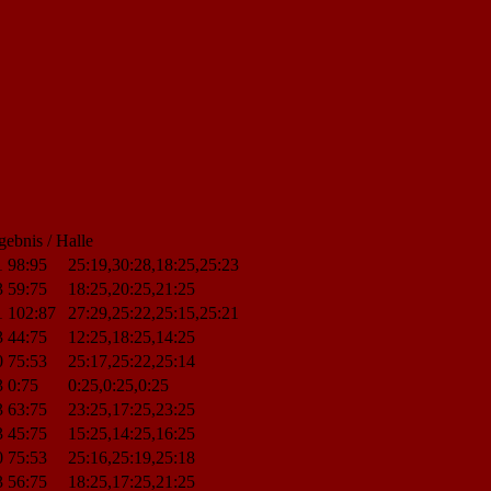
gebnis / Halle
1
98:95
25:19,30:28,18:25,25:23
3
59:75
18:25,20:25,21:25
1
102:87
27:29,25:22,25:15,25:21
3
44:75
12:25,18:25,14:25
0
75:53
25:17,25:22,25:14
3
0:75
0:25,0:25,0:25
3
63:75
23:25,17:25,23:25
3
45:75
15:25,14:25,16:25
0
75:53
25:16,25:19,25:18
3
56:75
18:25,17:25,21:25