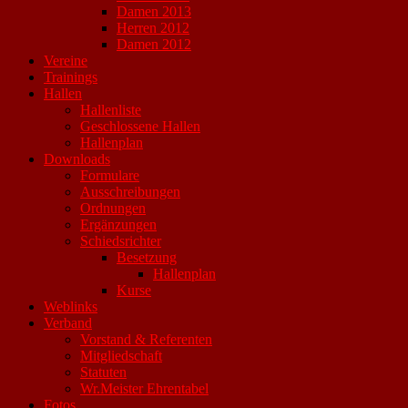
Damen 2013
Herren 2012
Damen 2012
Vereine
Trainings
Hallen
Hallenliste
Geschlossene Hallen
Hallenplan
Downloads
Formulare
Ausschreibungen
Ordnungen
Ergänzungen
Schiedsrichter
Besetzung
Hallenplan
Kurse
Weblinks
Verband
Vorstand & Referenten
Mitgliedschaft
Statuten
Wr.Meister Ehrentabel
Fotos