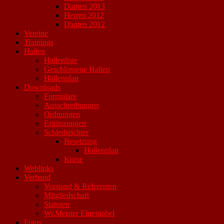
Damen 2013
Herren 2012
Damen 2012
Vereine
Trainings
Hallen
Hallenliste
Geschlossene Hallen
Hallenplan
Downloads
Formulare
Ausschreibungen
Ordnungen
Ergänzungen
Schiedsrichter
Besetzung
Hallenplan
Kurse
Weblinks
Verband
Vorstand & Referenten
Mitgliedschaft
Statuten
Wr.Meister Ehrentabel
Fotos