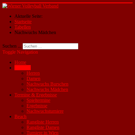
Aktuelle Seite:
Startseite
Tabellen
Nachwuchs Mädchen
Suchen ...
Toggle Navigation
Home
Tabellen
Herren
Damen
Nachwuchs Burschen
Nachwuchs Mädchen
Termine & Ergebnisse
Spieltermine
Ergebnisse
Nachwuchsturniere
Beach
Rangliste Herren
Rangliste Damen
Turniere in Wien