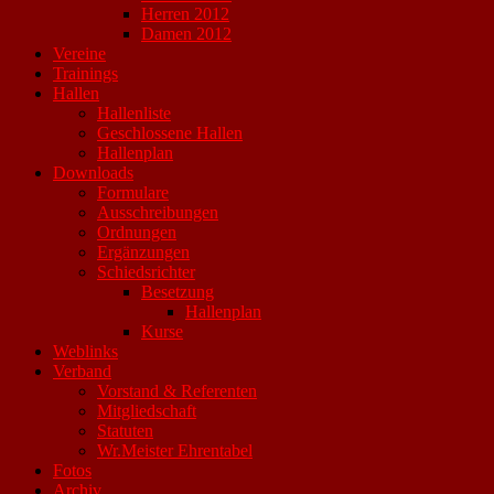
Herren 2012
Damen 2012
Vereine
Trainings
Hallen
Hallenliste
Geschlossene Hallen
Hallenplan
Downloads
Formulare
Ausschreibungen
Ordnungen
Ergänzungen
Schiedsrichter
Besetzung
Hallenplan
Kurse
Weblinks
Verband
Vorstand & Referenten
Mitgliedschaft
Statuten
Wr.Meister Ehrentabel
Fotos
Archiv