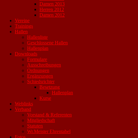
Damen 2013
Herren 2012
Damen 2012
Vereine
Trainings
Hallen
Hallenliste
Geschlossene Hallen
Hallenplan
Downloads
Formulare
Ausschreibungen
Ordnungen
Ergänzungen
Schiedsrichter
Besetzung
Hallenplan
Kurse
Weblinks
Verband
Vorstand & Referenten
Mitgliedschaft
Statuten
Wr.Meister Ehrentabel
Fotos