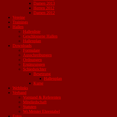
Damen 2013
Herren 2012
Damen 2012
Vereine
Trainings
Hallen
Hallenliste
Geschlossene Hallen
Hallenplan
Downloads
Formulare
Ausschreibungen
Ordnungen
Ergänzungen
Schiedsrichter
Besetzung
Hallenplan
Kurse
Weblinks
Verband
Vorstand & Referenten
Mitgliedschaft
Statuten
Wr.Meister Ehrentabel
Fotos