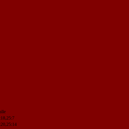
alle
:18,25:7
:20,25:14