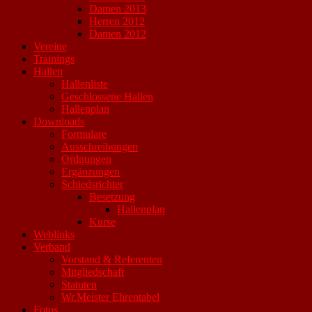
Damen 2013
Herren 2012
Damen 2012
Vereine
Trainings
Hallen
Hallenliste
Geschlossene Hallen
Hallenplan
Downloads
Formulare
Ausschreibungen
Ordnungen
Ergänzungen
Schiedsrichter
Besetzung
Hallenplan
Kurse
Weblinks
Verband
Vorstand & Referenten
Mitgliedschaft
Statuten
Wr.Meister Ehrentabel
Fotos