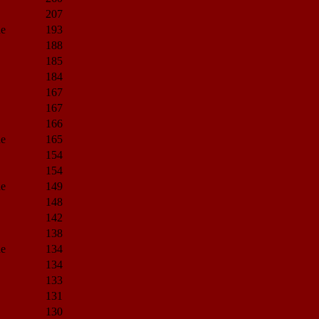
207
ne
193
188
185
184
167
167
166
ne
165
154
154
ne
149
148
142
138
ne
134
134
133
131
130