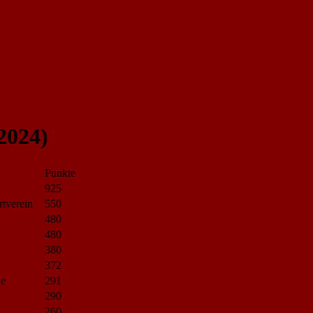
2024)
Punkte
925
tverein
550
480
480
380
372
ne
291
290
260