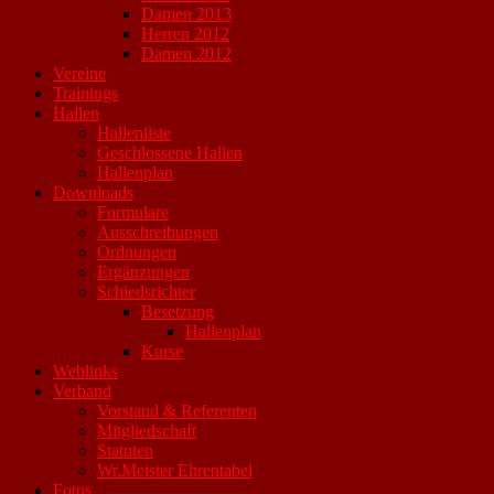
Damen 2013
Herren 2012
Damen 2012
Vereine
Trainings
Hallen
Hallenliste
Geschlossene Hallen
Hallenplan
Downloads
Formulare
Ausschreibungen
Ordnungen
Ergänzungen
Schiedsrichter
Besetzung
Hallenplan
Kurse
Weblinks
Verband
Vorstand & Referenten
Mitgliedschaft
Statuten
Wr.Meister Ehrentabel
Fotos