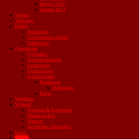
Herren 2012
Damen 2012
Vereine
Trainings
Hallen
Hallenliste
Geschlossene Hallen
Hallenplan
Downloads
Formulare
Ausschreibungen
Ordnungen
Ergänzungen
Schiedsrichter
Besetzung
Hallenplan
Kurse
Weblinks
Verband
Vorstand & Referenten
Mitgliedschaft
Statuten
Wr.Meister Ehrentabel
Fotos
Archiv