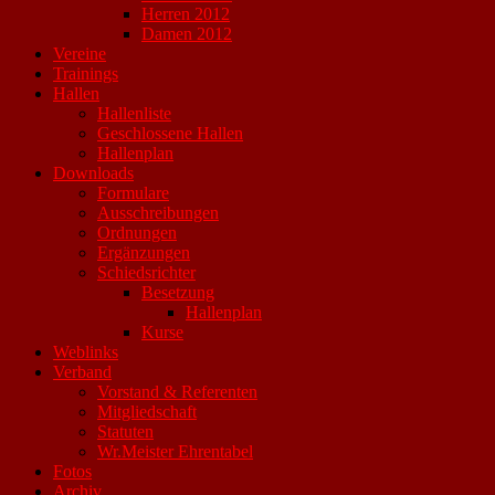
Herren 2012
Damen 2012
Vereine
Trainings
Hallen
Hallenliste
Geschlossene Hallen
Hallenplan
Downloads
Formulare
Ausschreibungen
Ordnungen
Ergänzungen
Schiedsrichter
Besetzung
Hallenplan
Kurse
Weblinks
Verband
Vorstand & Referenten
Mitgliedschaft
Statuten
Wr.Meister Ehrentabel
Fotos
Archiv