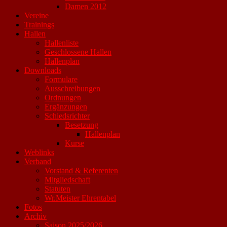
Damen 2012
Vereine
Trainings
Hallen
Hallenliste
Geschlossene Hallen
Hallenplan
Downloads
Formulare
Ausschreibungen
Ordnungen
Ergänzungen
Schiedsrichter
Besetzung
Hallenplan
Kurse
Weblinks
Verband
Vorstand & Referenten
Mitgliedschaft
Statuten
Wr.Meister Ehrentabel
Fotos
Archiv
Saison 2025/2026