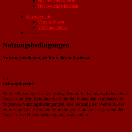
Nachwuchs Burschen
Nachwuchs Mädchen
----------
News-Archiv
Vereins-News
Verbands-News
----------
Nutzungsbedingungen
Nutzungsbedingungen für volleyball-wien.at
§ 1
Geltungsbereich
Für die Nutzung dieser Website gelten im Verhältnis zwischen dem
Nutzer und dem Betreiber der Seite (im Folgenden: Anbieter) die
folgenden Nutzungsbedingungen. Die Nutzung der Webseite, des
Forums und der Communityfunktionen ist nur zulässig, wenn der
Nutzer diese Nutzungsbedingungen akzeptiert.