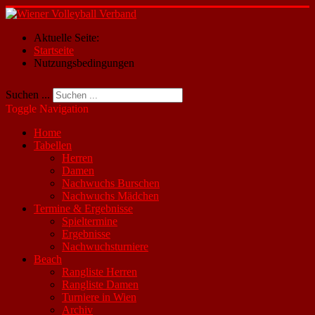
Aktuelle Seite:
Startseite
Nutzungsbedingungen
Suchen ...
Toggle Navigation
Home
Tabellen
Herren
Damen
Nachwuchs Burschen
Nachwuchs Mädchen
Termine & Ergebnisse
Spieltermine
Ergebnisse
Nachwuchsturniere
Beach
Rangliste Herren
Rangliste Damen
Turniere in Wien
Archiv