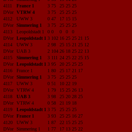
4111
France 1
3
75
25
25
25
DVor
VTRW 4
3
75
25
25
25
4112
UWW 3
0
47
17
15
15
DVor
Simmering 1
3
75
25
25
25
4113
Leopoldstadt 1
0
0
0
0
0
DVor
Leopoldstadt 1
3
102
16
25
25
21
15
4114
UWW 3
2
98
25
15
21
25
12
DVor
UAB 3
2
104
26
18
25
22
13
4115
Simmering 1
3
111
24
25
22
25
15
DVor
Leopoldstadt 1
3
95
20
25
25
25
4116
France 1
1
80
25
17
21
17
DVor
Simmering 1
3
75
25
25
25
4117
UWW 3
0
51
10
22
19
DVor
VTRW 4
1
79
15
25
26
13
4118
UAB 3
3
98
25
20
28
25
DVor
VTRW 4
0
58
21
19
18
4119
Leopoldstadt 1
3
75
25
25
25
DVor
France 1
3
93
25
25
16
27
4120
UWW 3
1
87
22
15
25
25
DVor
Simmering 1
1
77
17
13
25
22