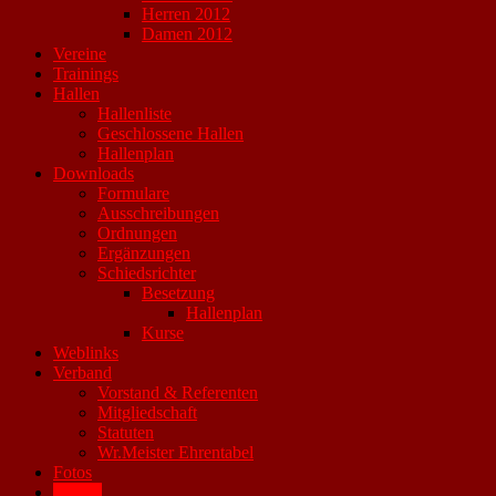
Herren 2012
Damen 2012
Vereine
Trainings
Hallen
Hallenliste
Geschlossene Hallen
Hallenplan
Downloads
Formulare
Ausschreibungen
Ordnungen
Ergänzungen
Schiedsrichter
Besetzung
Hallenplan
Kurse
Weblinks
Verband
Vorstand & Referenten
Mitgliedschaft
Statuten
Wr.Meister Ehrentabel
Fotos
Archiv