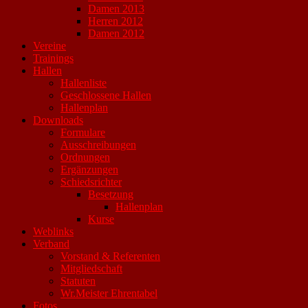
Damen 2013
Herren 2012
Damen 2012
Vereine
Trainings
Hallen
Hallenliste
Geschlossene Hallen
Hallenplan
Downloads
Formulare
Ausschreibungen
Ordnungen
Ergänzungen
Schiedsrichter
Besetzung
Hallenplan
Kurse
Weblinks
Verband
Vorstand & Referenten
Mitgliedschaft
Statuten
Wr.Meister Ehrentabel
Fotos