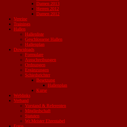
Damen 2013
Herren 2012
Damen 2012
Vereine
Trainings
Hallen
Hallenliste
Geschlossene Hallen
Hallenplan
Downloads
Formulare
Ausschreibungen
Ordnungen
Ergänzungen
Schiedsrichter
Besetzung
Hallenplan
Kurse
Weblinks
Verband
Vorstand & Referenten
Mitgliedschaft
Statuten
Wr.Meister Ehrentabel
Fotos