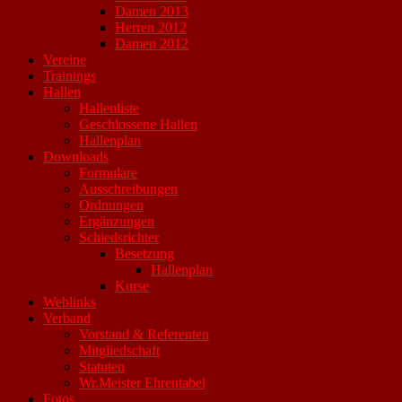
Damen 2013
Herren 2012
Damen 2012
Vereine
Trainings
Hallen
Hallenliste
Geschlossene Hallen
Hallenplan
Downloads
Formulare
Ausschreibungen
Ordnungen
Ergänzungen
Schiedsrichter
Besetzung
Hallenplan
Kurse
Weblinks
Verband
Vorstand & Referenten
Mitgliedschaft
Statuten
Wr.Meister Ehrentabel
Fotos