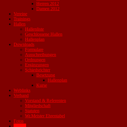
Herren 2012
Damen 2012
Vereine
Trainings
Hallen
Hallenliste
Geschlossene Hallen
Hallenplan
Downloads
Formulare
Ausschreibungen
Ordnungen
Ergänzungen
Schiedsrichter
Besetzung
Hallenplan
Kurse
Weblinks
Verband
Vorstand & Referenten
Mitgliedschaft
Statuten
Wr.Meister Ehrentabel
Fotos
Archiv