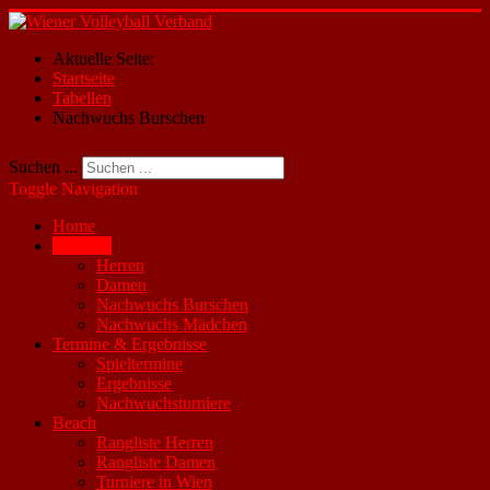
Aktuelle Seite:
Startseite
Tabellen
Nachwuchs Burschen
Suchen ...
Toggle Navigation
Home
Tabellen
Herren
Damen
Nachwuchs Burschen
Nachwuchs Mädchen
Termine & Ergebnisse
Spieltermine
Ergebnisse
Nachwuchsturniere
Beach
Rangliste Herren
Rangliste Damen
Turniere in Wien