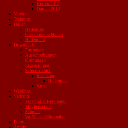
Herren 2012
Damen 2012
Vereine
Trainings
Hallen
Hallenliste
Geschlossene Hallen
Hallenplan
Downloads
Formulare
Ausschreibungen
Ordnungen
Ergänzungen
Schiedsrichter
Besetzung
Hallenplan
Kurse
Weblinks
Verband
Vorstand & Referenten
Mitgliedschaft
Statuten
Wr.Meister Ehrentabel
Fotos
Archiv