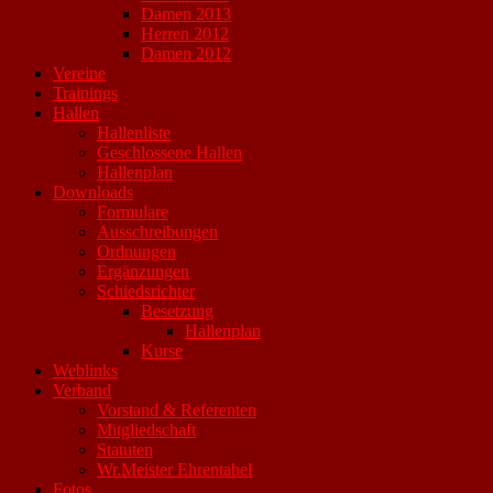
Damen 2013
Herren 2012
Damen 2012
Vereine
Trainings
Hallen
Hallenliste
Geschlossene Hallen
Hallenplan
Downloads
Formulare
Ausschreibungen
Ordnungen
Ergänzungen
Schiedsrichter
Besetzung
Hallenplan
Kurse
Weblinks
Verband
Vorstand & Referenten
Mitgliedschaft
Statuten
Wr.Meister Ehrentabel
Fotos