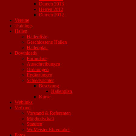
Damen 2013
Herren 2012
Damen 2012
Vereine
Trainings
Hallen
Hallenliste
Geschlossene Hallen
Hallenplan
Downloads
Formulare
Ausschreibungen
Ordnungen
Ergänzungen
Schiedsrichter
Besetzung
Hallenplan
Kurse
Weblinks
Verband
Vorstand & Referenten
Mitgliedschaft
Statuten
Wr.Meister Ehrentabel
Fotos