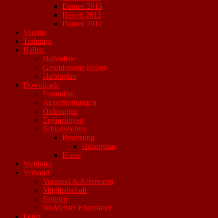
Damen 2013
Herren 2012
Damen 2012
Vereine
Trainings
Hallen
Hallenliste
Geschlossene Hallen
Hallenplan
Downloads
Formulare
Ausschreibungen
Ordnungen
Ergänzungen
Schiedsrichter
Besetzung
Hallenplan
Kurse
Weblinks
Verband
Vorstand & Referenten
Mitgliedschaft
Statuten
Wr.Meister Ehrentabel
Fotos