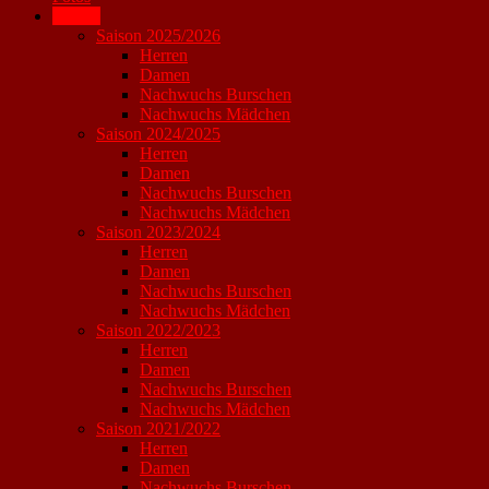
Archiv
Saison 2025/2026
Herren
Damen
Nachwuchs Burschen
Nachwuchs Mädchen
Saison 2024/2025
Herren
Damen
Nachwuchs Burschen
Nachwuchs Mädchen
Saison 2023/2024
Herren
Damen
Nachwuchs Burschen
Nachwuchs Mädchen
Saison 2022/2023
Herren
Damen
Nachwuchs Burschen
Nachwuchs Mädchen
Saison 2021/2022
Herren
Damen
Nachwuchs Burschen