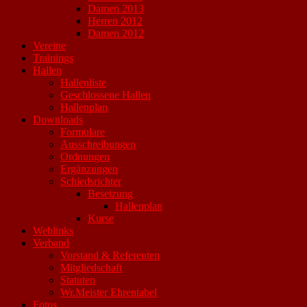
Damen 2013
Herren 2012
Damen 2012
Vereine
Trainings
Hallen
Hallenliste
Geschlossene Hallen
Hallenplan
Downloads
Formulare
Ausschreibungen
Ordnungen
Ergänzungen
Schiedsrichter
Besetzung
Hallenplan
Kurse
Weblinks
Verband
Vorstand & Referenten
Mitgliedschaft
Statuten
Wr.Meister Ehrentabel
Fotos