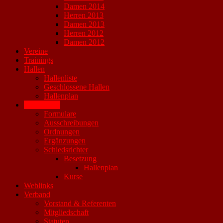
Damen 2014
Herren 2013
Damen 2013
Herren 2012
Damen 2012
Vereine
Trainings
Hallen
Hallenliste
Geschlossene Hallen
Hallenplan
Downloads
Formulare
Ausschreibungen
Ordnungen
Ergänzungen
Schiedsrichter
Besetzung
Hallenplan
Kurse
Weblinks
Verband
Vorstand & Referenten
Mitgliedschaft
Statuten