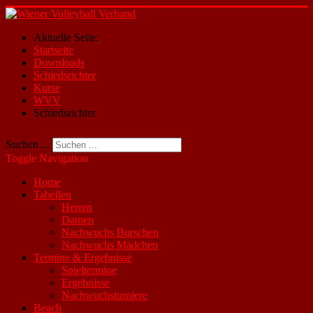
Aktuelle Seite:
Startseite
Downloads
Schiedsrichter
Kurse
WVV
Schiedsrichter
Suchen ...
Toggle Navigation
Home
Tabellen
Herren
Damen
Nachwuchs Burschen
Nachwuchs Mädchen
Termine & Ergebnisse
Spieltermine
Ergebnisse
Nachwuchsturniere
Beach