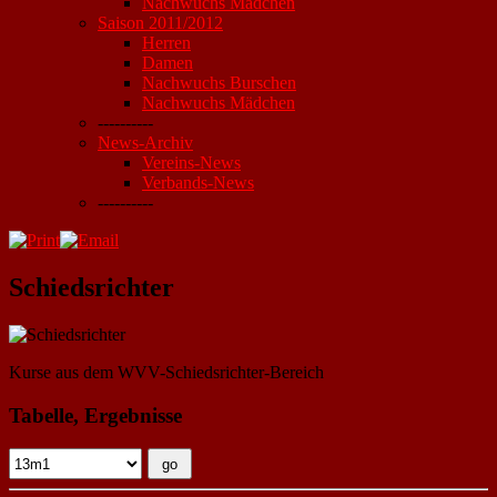
Nachwuchs Mädchen
Saison 2011/2012
Herren
Damen
Nachwuchs Burschen
Nachwuchs Mädchen
----------
News-Archiv
Vereins-News
Verbands-News
----------
Schiedsrichter
Kurse aus dem WVV-Schiedsrichter-Bereich
Tabelle, Ergebnisse