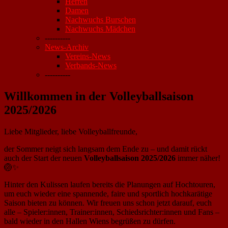
Herren
Damen
Nachwuchs Burschen
Nachwuchs Mädchen
----------
News-Archiv
Vereins-News
Verbands-News
----------
Willkommen in der Volleyballsaison
2025/2026
Liebe Mitglieder, liebe Volleyballfreunde,
der Sommer neigt sich langsam dem Ende zu – und damit rückt
auch der Start der neuen
Volleyballsaison 2025/2026
immer näher!
🏐✨
Hinter den Kulissen laufen bereits die Planungen auf Hochtouren,
um euch wieder eine spannende, faire und sportlich hochkarätige
Saison bieten zu können. Wir freuen uns schon jetzt darauf, euch
alle – Spieler:innen, Trainer:innen, Schiedsrichter:innen und Fans –
bald wieder in den Hallen Wiens begrüßen zu dürfen.