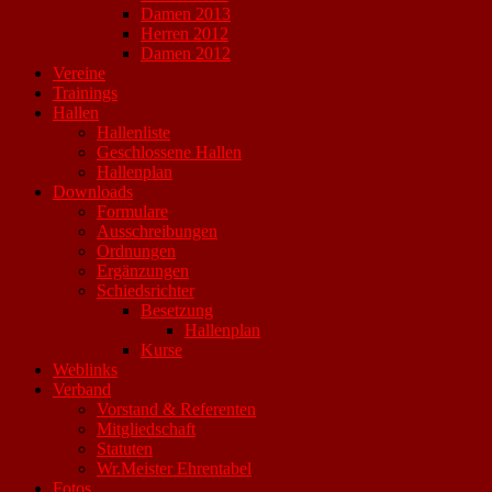
Damen 2013
Herren 2012
Damen 2012
Vereine
Trainings
Hallen
Hallenliste
Geschlossene Hallen
Hallenplan
Downloads
Formulare
Ausschreibungen
Ordnungen
Ergänzungen
Schiedsrichter
Besetzung
Hallenplan
Kurse
Weblinks
Verband
Vorstand & Referenten
Mitgliedschaft
Statuten
Wr.Meister Ehrentabel
Fotos